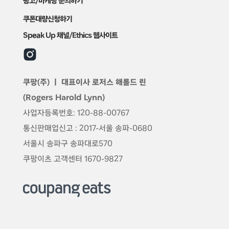
광고/마케팅 문의하기
쿠폰대량신청하기
Speak Up 채널/Ethics 웹사이트
쿠팡(주) ㅣ 대표이사
로저스 해롤드 린
(Rogers Harold Lynn)
사업자등록번호: 120-88-00767
통신판매업신고 : 2017-서울 송파-0680
서울시 송파구 송파대로570
쿠팡이츠 고객센터 1670-9827