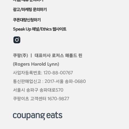
광고/마케팅 문의하기
쿠폰대량신청하기
Speak Up 채널/Ethics 웹사이트
쿠팡(주) ㅣ 대표이사
로저스 해롤드 린
(Rogers Harold Lynn)
사업자등록번호: 120-88-00767
통신판매업신고 : 2017-서울 송파-0680
서울시 송파구 송파대로570
쿠팡이츠 고객센터 1670-9827