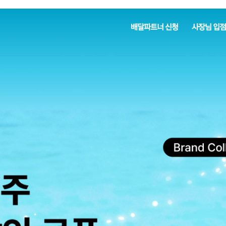
배달파트너 신청
사장님 입점