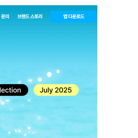
 문의
브랜드 스토리
앱 다운로드